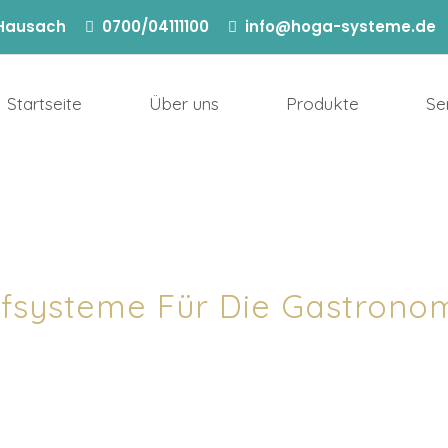
 Hausach
0700/04111100
info@hoga-systeme.de
Startseite
Über uns
Produkte
Se
fsysteme Für Die Gastrono