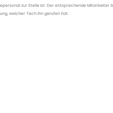
cepersonal zur Stelle ist. Der entsprechende Mitarbeite
lung, welcher Tisch ihn gerufen hat.