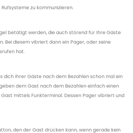
r Rufsysteme zu kommunizieren.
ngel betätigt werden, die auch störend für Ihre Gäste
n. Bei diesem vibriert dann ein Pager, oder seine
erufen hat.
s dich Ihrer Gäste nach dem Bezahlen schon mal ein
e geben dem Gast nach dem Bezahlen einfach einen
n Gast mittels Funkterminal. Dessen Pager vibriert und
f-Button, den der Gast drücken kann, wenn gerade kein