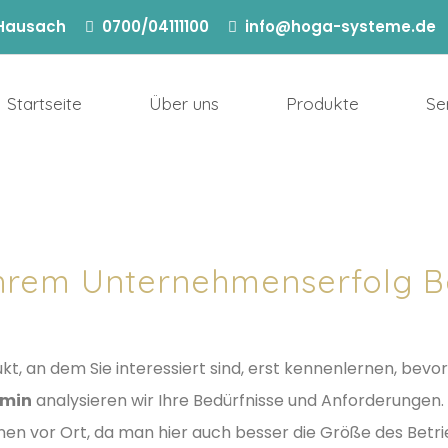
 Hausach
0700/04111100
info@hoga-systeme.de
Startseite
Über uns
Produkte
Se
Ihrem Unternehmenserfolg B
t, an dem Sie interessiert sind, erst kennenlernen, bevor
rmin
analysieren wir Ihre Bedürfnisse und Anforderunge
hnen vor Ort, da man hier auch besser die Größe des Betri