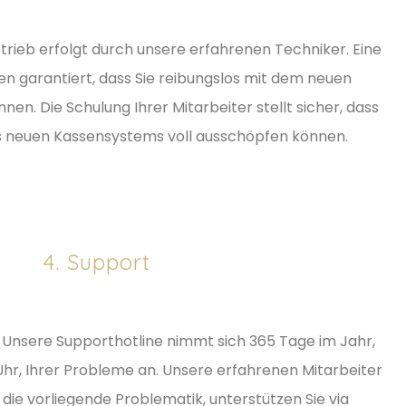
Betrieb erfolgt durch unsere erfahrenen Techniker. Eine
nen garantiert, dass Sie reibungslos mit dem neuen
en. Die Schulung Ihrer Mitarbeiter stellt sicher, dass
res neuen Kassensystems voll ausschöpfen können.
4. Support
in. Unsere Supporthotline nimmt sich 365 Tage im Jahr,
Uhr, Ihrer Probleme an. Unsere erfahrenen Mitarbeiter
 die vorliegende Problematik, unterstützen Sie via