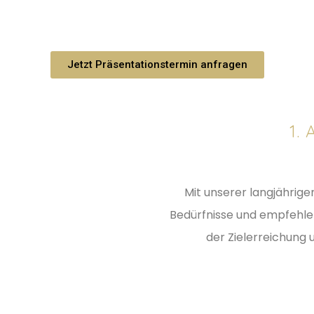
Jetzt Präsentationstermin anfragen
1.
Mit unserer langjährige
Bedürfnisse und empfehlen
der Zielerreichung 