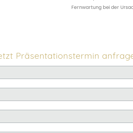
Fernwartung bei der Ursac
etzt Präsentationstermin anfrag