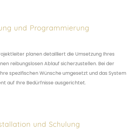
nung und Programmierung
jektleiter planen detailliert die Umsetzung Ihres
en reibungslosen Ablauf sicherzustellen. Bei der
hre spezifischen Wünsche umgesetzt und das System
t auf Ihre Bedürfnisse ausgerichtet.
nstallation und Schulung